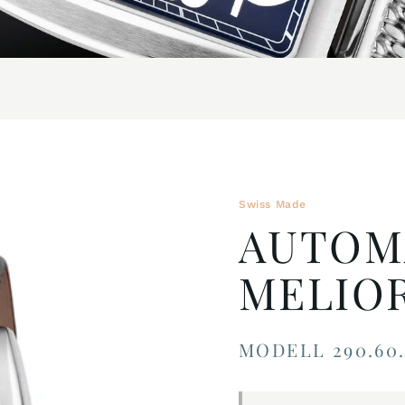
Swiss Made
AUTOM
MELIO
MODELL 290.60.