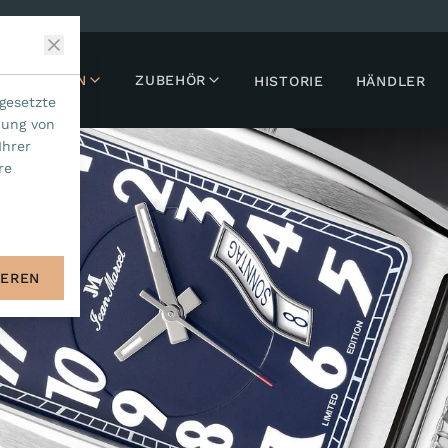
LLEKTIONEN
ZUBEHÖR
HISTORIE
HÄNDLER
gesetzte
dung von
Ihrer
re
IEREN