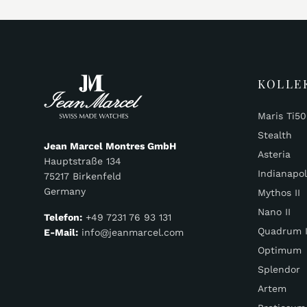
KOLLE
Maris Ti5
Stealth
Jean Marcel Montres GmbH
Asteria
Hauptstraße 134
Indianapol
75217 Birkenfeld
Germany
Mythos II
Nano II
Telefon:
+49 7231 76 93 131
Quadrum I
E-Mail:
info@jeanmarcel.com
Optimum
Splendor
Artem