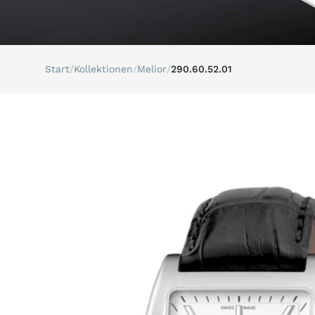
Start
/
Kollektionen
/
Melior
/
290.60.52.01