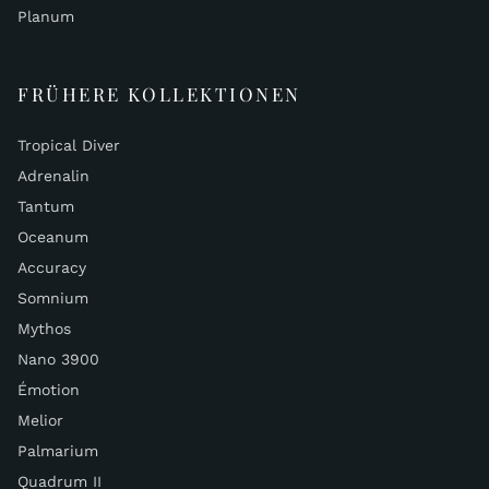
Planum
FRÜHERE KOLLEKTIONEN
Tropical Diver
Adrenalin
Tantum
Oceanum
Accuracy
Somnium
Mythos
Nano 3900
Émotion
Melior
Palmarium
Quadrum II