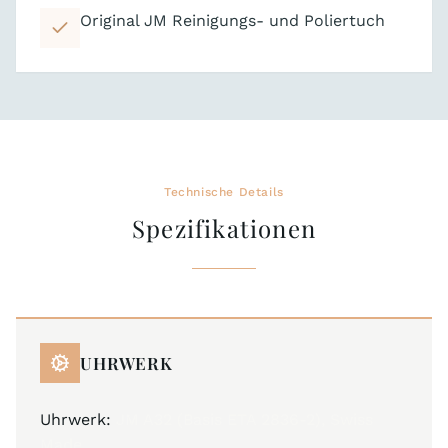
Original JM Reinigungs- und Poliertuch
Technische Details
Spezifikationen
UHRWERK
Uhrwerk:
JM A32 (Basis ETA 2836-2), Swiss
Made