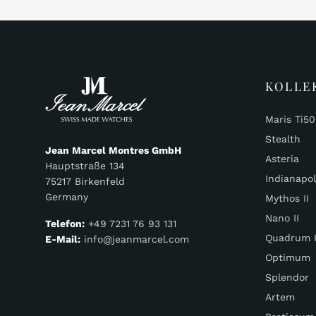
KOLLE
Maris Ti5
Stealth
Jean Marcel Montres GmbH
Asteria
Hauptstraße 134
Indianapol
75217 Birkenfeld
Germany
Mythos II
Nano II
Telefon:
+49 7231 76 93 131
Quadrum I
E-Mail:
info@jeanmarcel.com
Optimum
Splendor
Artem