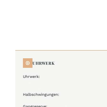
UHRWERK
Uhrwerk:
JM A35 (Basis ETA 2836-2), Swiss
Made
Automatik
Halbschwingungen:
28.800 A/h
25 Lagersteine
Gangreserve:
40 Stunden