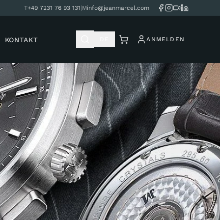
T
+49 7231 76 93 131
|
M
info@jeanmarcel.com
KONTAKT
DE
ANMELDEN