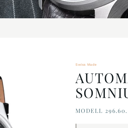
Swiss Made
AUTOM
SOMNI
MODELL 296.60.