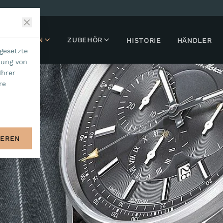
LLEKTIONEN
ZUBEHÖR
HISTORIE
HÄNDLER
gesetzte
dung von
Ihrer
re
IEREN