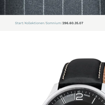
Start
/
Kollektionen
/
Somnium
/
296.60.35.07