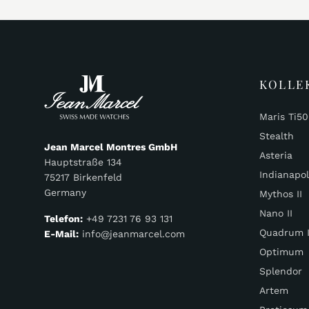
KOLLE
Maris Ti5
Stealth
Jean Marcel Montres GmbH
Asteria
Hauptstraße 134
Indianapol
75217 Birkenfeld
Germany
Mythos II
Nano II
Telefon:
+49 7231 76 93 131
Quadrum I
E-Mail:
info@jeanmarcel.com
Optimum
Splendor
Artem