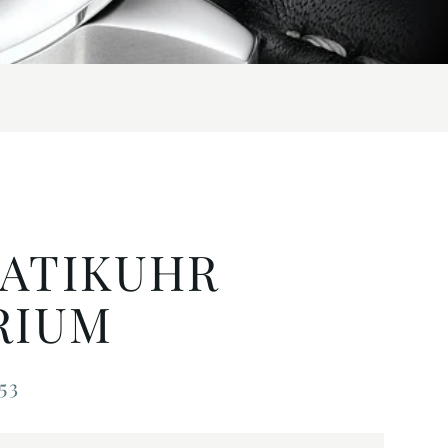
ATIKUHR
RIUM
53