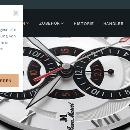
LLEKTIONEN
ZUBEHÖR
HISTORIE
HÄNDLER
gesetzte
dung von
Ihrer
re
IEREN