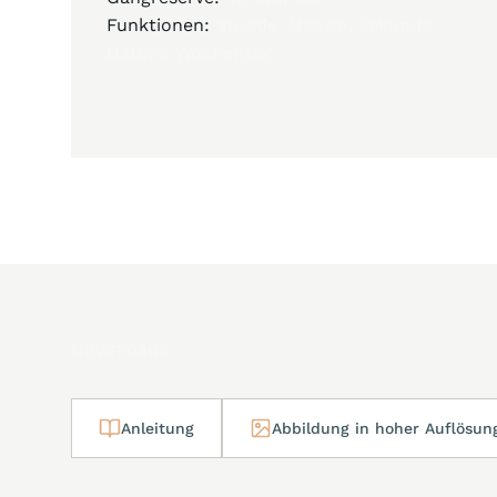
Funktionen:
Stunde, Minute, Sekunde,
Datum, Wochentag
Downloads
Anleitung
Abbildung in hoher Auflösun