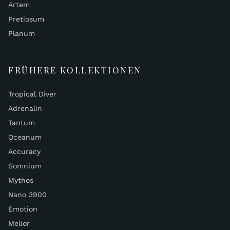
Artem
Pretiosum
Planum
FRÜHERE KOLLEKTIONEN
Tropical Diver
Adrenalin
Tantum
Oceanum
Accuracy
Somnium
Mythos
Nano 3900
Émotion
Melior