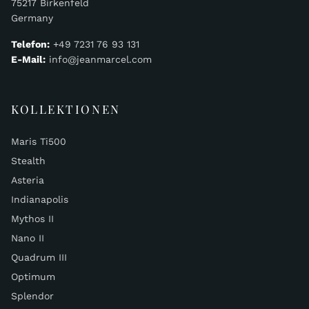
75217 Birkenfeld
Germany
Telefon:
+49 7231 76 93 131
E-Mail:
info@jeanmarcel.com
KOLLEKTIONEN
Maris Ti500
Stealth
Asteria
Indianapolis
Mythos II
Nano II
Quadrum III
Optimum
Splendor