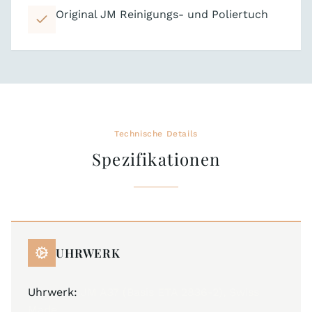
Original JM Reinigungs- und Poliertuch
Technische Details
Spezifikationen
UHRWERK
Uhrwerk:
JM A37 (Basis ETA 2836-2), Swiss
Made