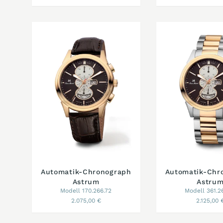
Automatik-Chronograph
Automatik-Chr
Astrum
Astru
Modell 170.266.72
Modell 361.2
2.075,00 €
2.125,00 