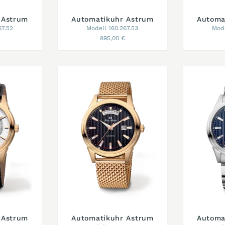
 Astrum
Automatikuhr Astrum
Automa
67.52
Modell 160.267.53
Mode
895,00 €
 Astrum
Automatikuhr Astrum
Automa