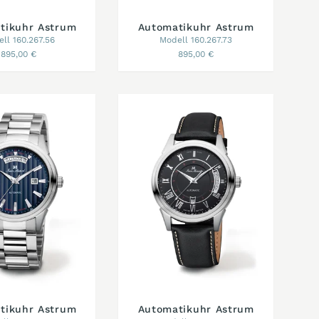
tikuhr Astrum
Automatikuhr Astrum
ll 160.267.56
Modell 160.267.73
895,00 €
895,00 €
tikuhr Astrum
Automatikuhr Astrum