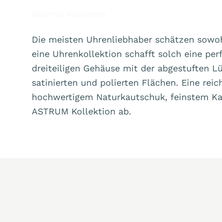
Über die Kollektion
Die meisten Uhrenliebhaber schätzen sowoh
eine Uhrenkollektion schafft solch eine pe
dreiteiligen Gehäuse mit der abgestuften L
satinierten und polierten Flächen. Eine re
hochwertigem Naturkautschuk, feinstem Kal
ASTRUM Kollektion ab.
Modelle