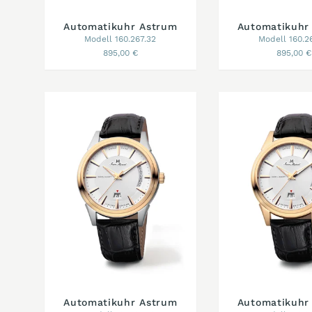
Automatikuhr Astrum
Automatikuhr
Modell 160.267.32
Modell 160.2
895,00 €
895,00 €
Automatikuhr Astrum
Automatikuhr