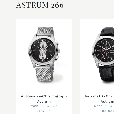
ASTRUM 266
Automatik-Chronograph
Automatik-Chr
Astrum
Astru
Modell 560.266.34
Modell 160.2
2.175,00 €
1.995,00 