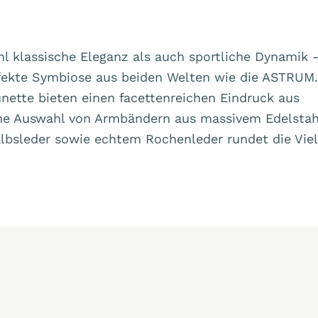
l klassische Eleganz als auch sportliche Dynamik
rfekte Symbiose aus beiden Welten wie die ASTRUM.
ünette bieten einen facettenreichen Eindruck aus
iche Auswahl von Armbändern aus massivem Edelstah
bsleder sowie echtem Rochenleder rundet die Vielf