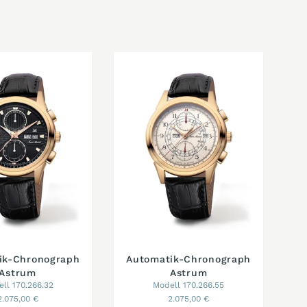
ik-Chronograph
Automatik-Chronograph
Astrum
Astrum
ll 170.266.32
Modell 170.266.55
2.075,00 €
2.075,00 €