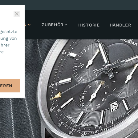
LLEKTIONEN
ZUBEHÖR
HISTORIE
HÄNDLER
gesetzte
dung von
Ihrer
re
IEREN