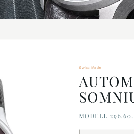
Swiss Made
AUTOM
SOMNI
MODELL 296.60.