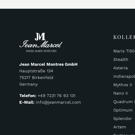
KOLLE
Maris Ti5
Stealth
Jean Marcel Montres GmbH
Asteria
Hauptstraße 134
Indianapol
75217 Birkenfeld
Germany
Mythos II
Nano II
Telefon:
+49 7231 76 93 131
Quadrum I
E-Mail:
info@jeanmarcel.com
Optimum
Splendor
Artem