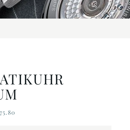
ATIKUHR
UM
75.80