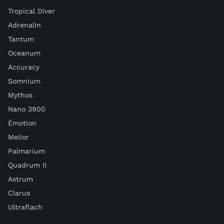
Tropical Diver
Adrenalin
Tantum
Oceanum
Accuracy
Somnium
Mythos
Nano 3900
Émotion
Melior
Palmarium
Quadrum II
Astrum
Clarus
Ultraflach