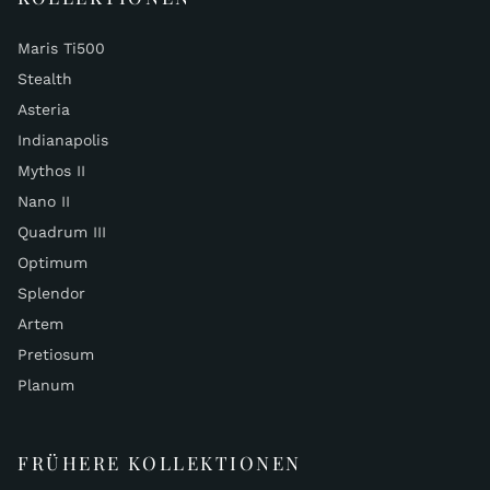
Maris Ti500
Stealth
Asteria
Indianapolis
Mythos II
Nano II
Quadrum III
Optimum
Splendor
Artem
Pretiosum
Planum
FRÜHERE KOLLEKTIONEN