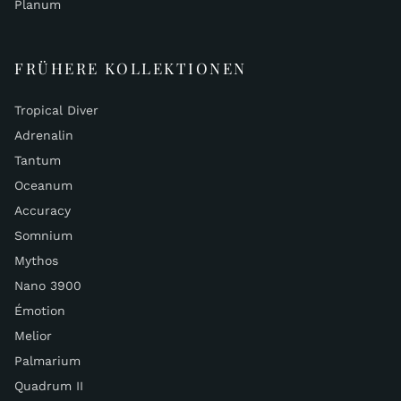
Planum
FRÜHERE KOLLEKTIONEN
Tropical Diver
Adrenalin
Tantum
Oceanum
Accuracy
Somnium
Mythos
Nano 3900
Émotion
Melior
Palmarium
Quadrum II