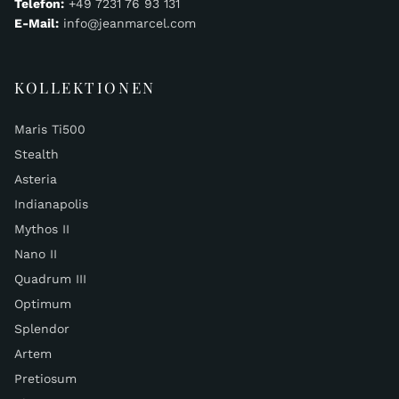
Telefon:
+49 7231 76 93 131
E-Mail:
info@jeanmarcel.com
KOLLEKTIONEN
Maris Ti500
Stealth
Asteria
Indianapolis
Mythos II
Nano II
Quadrum III
Optimum
Splendor
Artem
Pretiosum