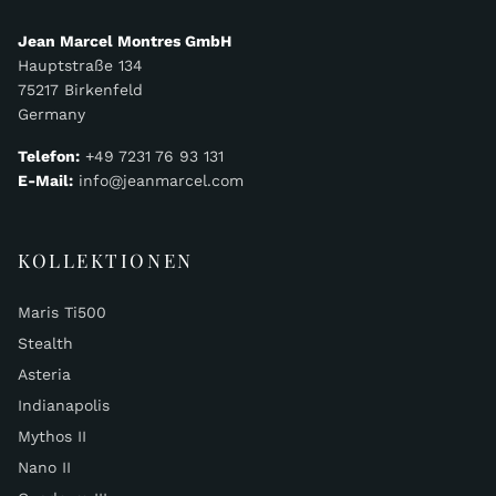
Jean Marcel Montres GmbH
Hauptstraße 134
75217 Birkenfeld
Germany
Telefon:
+49 7231 76 93 131
E-Mail:
info@jeanmarcel.com
KOLLEKTIONEN
Maris Ti500
Stealth
Asteria
Indianapolis
Mythos II
Nano II