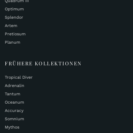
Quadrum III
Optimum
Splendor
Artem
Pretiosum
Planum
FRÜHERE KOLLEKTIONEN
Tropical Diver
Adrenalin
Tantum
Oceanum
Accuracy
Somnium
Mythos