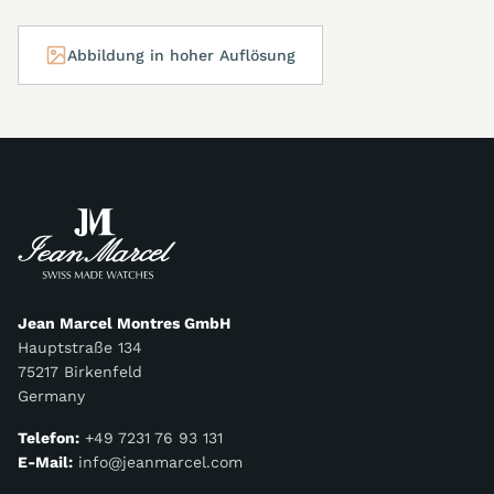
Abbildung in hoher Auflösung
Jean Marcel Montres GmbH
Hauptstraße 134
75217 Birkenfeld
Germany
Telefon:
+49 7231 76 93 131
E-Mail:
info@jeanmarcel.com