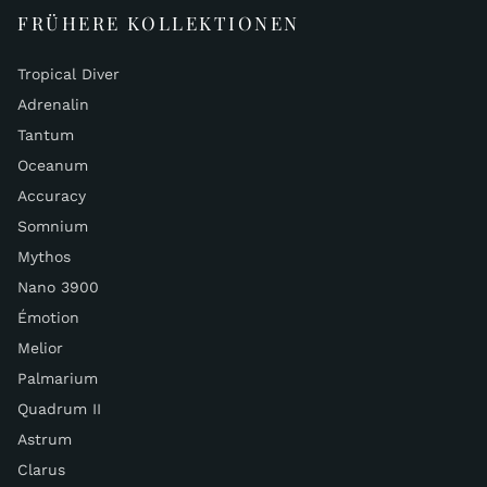
FRÜHERE KOLLEKTIONEN
Tropical Diver
Adrenalin
Tantum
Oceanum
Accuracy
Somnium
Mythos
Nano 3900
Émotion
Melior
Palmarium
Quadrum II
Astrum
Clarus