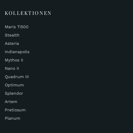
KOLLEKTIONEN
Maris Ti500
Stealth
Asteria
Indianapolis
Mythos II
Nano II
Quadrum III
Optimum
Splendor
Artem
Pretiosum
Planum