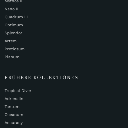
Mythos II
Nano II
Quadrum III
Optimum
Splendor
Artem
Pretiosum
Planum
FRÜHERE KOLLEKTIONEN
Tropical Diver
Adrenalin
Tantum
Oceanum
Accuracy