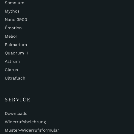
Somnium
Mythos
Nano 3900
Émotion
Melior
Palmarium
Quadrum II
Astrum
Clarus
Ultraflach
SERVICE
Downloads
Widerrufsbelehrung
Muster-Widerrufsformular