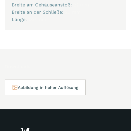
Breite am Gehäuseanstoß:
22 mm
Breite an der Schließe:
20 mm
Länge:
180 mm
Downloads
Abbildung in hoher Auflösung