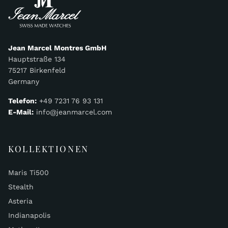
Jean Marcel Montres GmbH
Hauptstraße 134
75217 Birkenfeld
Germany
Telefon:
+49 7231 76 93 131
E-Mail:
info@jeanmarcel.com
KOLLEKTIONEN
Maris Ti500
Stealth
Asteria
Indianapolis